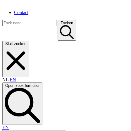
Contact
Zoeken
Sluit zoeken
NL
EN
Open zoek formulier
EN