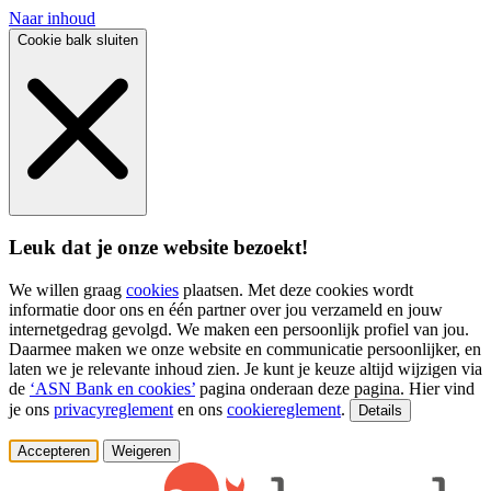
Naar inhoud
Cookie balk sluiten
Leuk dat je onze website bezoekt!
We willen graag
cookies
plaatsen. Met deze cookies wordt
informatie door ons en één partner over jou verzameld en jouw
internetgedrag gevolgd. We maken een persoonlijk profiel van jou.
Daarmee maken we onze website en communicatie persoonlijker, en
laten we je relevante inhoud zien. Je kunt je keuze altijd wijzigen via
de
‘ASN Bank en cookies’
pagina onderaan deze pagina. Hier vind
je ons
privacyreglement
en ons
cookiereglement
.
Details
Accepteren
Weigeren