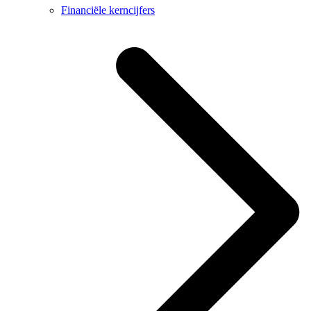
Financiële kerncijfers