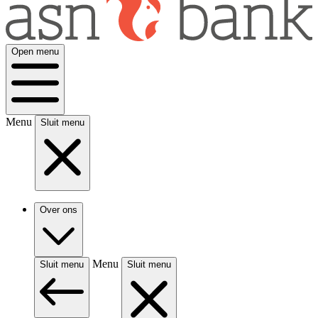
Open menu
Menu
Sluit menu
Over ons
Menu
Sluit menu
Sluit menu