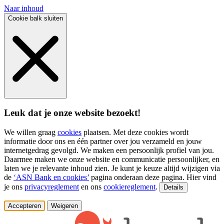
Naar inhoud
Cookie balk sluiten
Leuk dat je onze website bezoekt!
We willen graag
cookies
plaatsen. Met deze cookies wordt
informatie door ons en één partner over jou verzameld en jouw
internetgedrag gevolgd. We maken een persoonlijk profiel van jou.
Daarmee maken we onze website en communicatie persoonlijker, en
laten we je relevante inhoud zien. Je kunt je keuze altijd wijzigen via
de
‘ASN Bank en cookies’
pagina onderaan deze pagina. Hier vind
je ons
privacyreglement
en ons
cookiereglement
.
Details
Accepteren
Weigeren