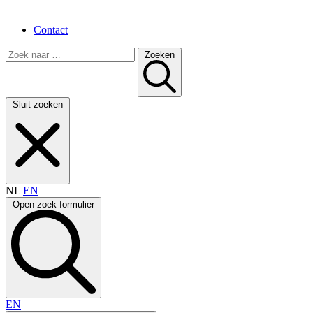
Contact
Zoeken
Sluit zoeken
NL
EN
Open zoek formulier
EN