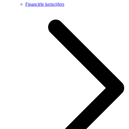
Financiële kerncijfers