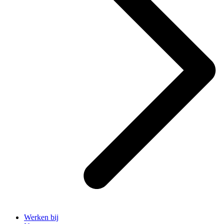
Werken bij