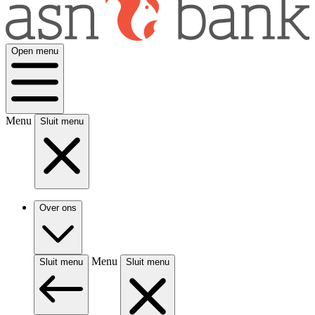
Open menu
Menu
Sluit menu
Over ons
Menu
Sluit menu
Sluit menu