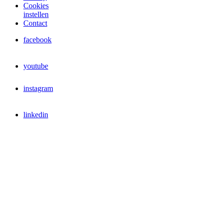
Cookies
instellen
Contact
facebook
youtube
instagram
linkedin