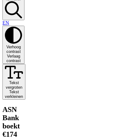
EN
Verhoog
contrast
Verlaag
contrast
Tekst
vergroten
Tekst
verkleinen
ASN
Bank
boekt
€174