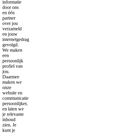
informatie
door ons
en één
partner
over jou
verzameld
en jouw
internetgedrag
gevolgd.
We maken
een
persoonlijk
profiel van
jou.
Daarmee
maken we
onze
website en
communicatie
persoonlijker,
en laten we
je relevante
inhoud
zien. Je
kunt je