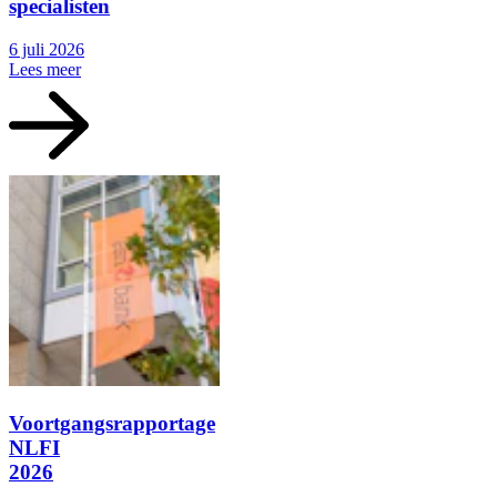
specialisten
6 juli 2026
Lees meer
Voortgangsrapportage
NLFI
2026