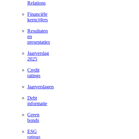
Relations
Financiële
kerncijfers
Resultaten
en
presentaties
Jaarverslag
2025
Credit
ratings
Jaarverslagen
Debt
informatie
Green
bonds
ESG
ratings