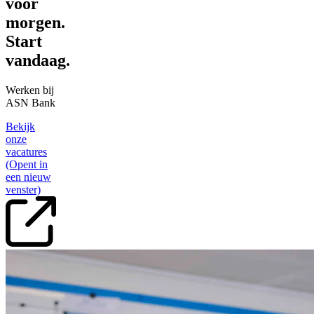
voor
morgen.
Start
vandaag.
Werken bij
ASN Bank
Bekijk
onze
vacatures
(Opent in
een nieuw
venster)