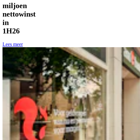
miljoen
nettowinst
in
1H26
Lees meer