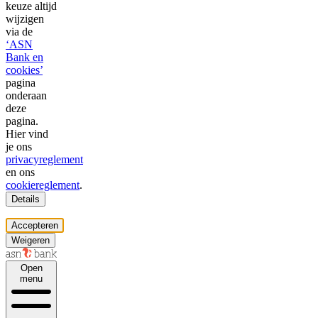
keuze altijd
wijzigen
via de
‘ASN
Bank en
cookies’
pagina
onderaan
deze
pagina.
Hier vind
je ons
privacyreglement
en ons
cookiereglement
.
Details
Accepteren
Weigeren
Open
menu