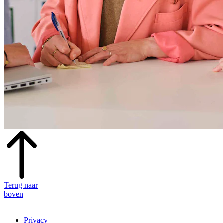
Terug naar
boven
Privacy