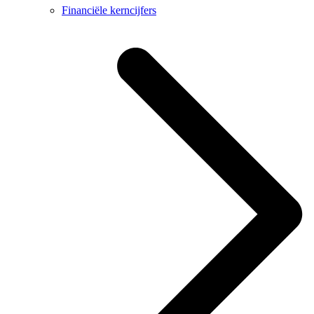
Financiële kerncijfers