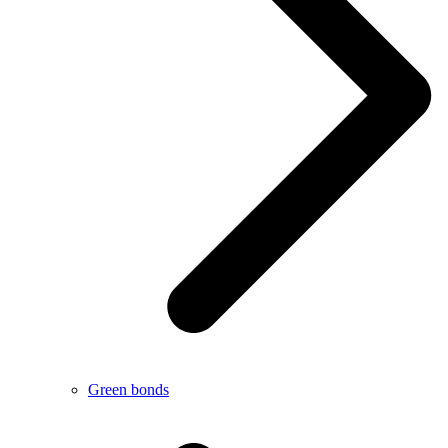
Green bonds