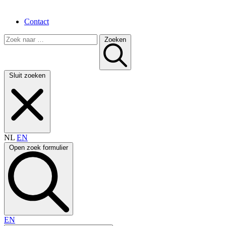
Contact
Zoeken
Sluit zoeken
NL
EN
Open zoek formulier
EN