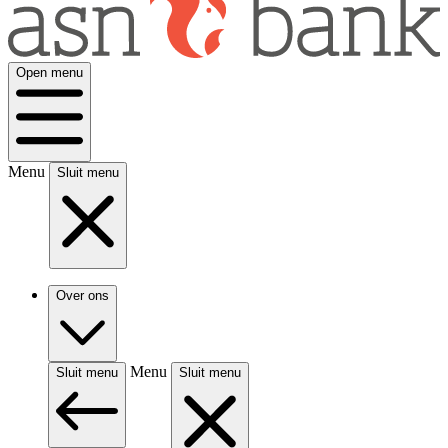
Open menu
Menu
Sluit menu
Over ons
Menu
Sluit menu
Sluit menu