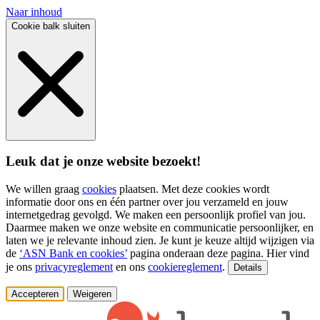
Naar inhoud
Cookie balk sluiten
Leuk dat je onze website bezoekt!
We willen graag
cookies
plaatsen. Met deze cookies wordt
informatie door ons en één partner over jou verzameld en jouw
internetgedrag gevolgd. We maken een persoonlijk profiel van jou.
Daarmee maken we onze website en communicatie persoonlijker, en
laten we je relevante inhoud zien. Je kunt je keuze altijd wijzigen via
de
‘ASN Bank en cookies’
pagina onderaan deze pagina. Hier vind
je ons
privacyreglement
en ons
cookiereglement
.
Details
Accepteren
Weigeren