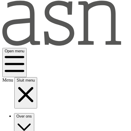
Open menu
Menu
Sluit menu
Over ons