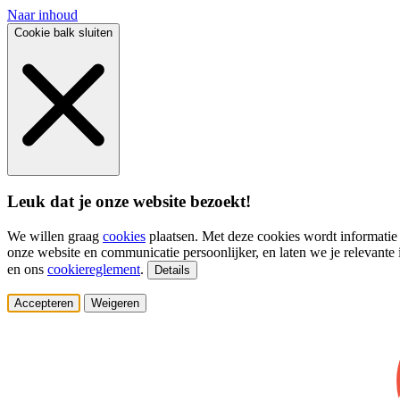
Naar inhoud
Cookie balk sluiten
Leuk dat je onze website bezoekt!
We willen graag
cookies
plaatsen. Met deze cookies wordt informatie
onze website en communicatie persoonlijker, en laten we je relevante i
en ons
cookiereglement
.
Details
Accepteren
Weigeren