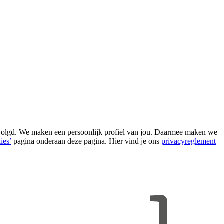
evolgd. We maken een persoonlijk profiel van jou. Daarmee maken we
ies’
pagina onderaan deze pagina. Hier vind je ons
privacyreglement