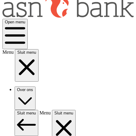
Open menu
Menu
Sluit menu
Over ons
Menu
Sluit menu
Sluit menu