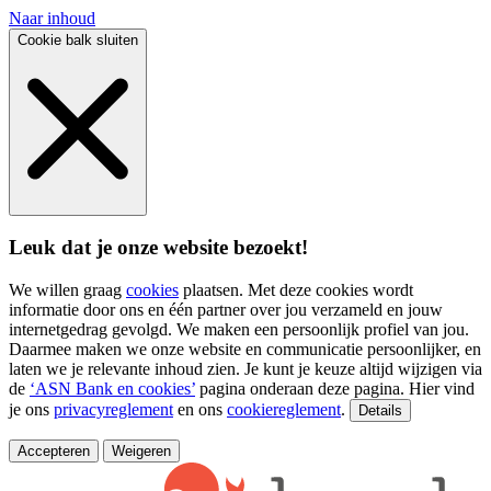
Naar inhoud
Cookie balk sluiten
Leuk dat je onze website bezoekt!
We willen graag
cookies
plaatsen. Met deze cookies wordt
informatie door ons en één partner over jou verzameld en jouw
internetgedrag gevolgd. We maken een persoonlijk profiel van jou.
Daarmee maken we onze website en communicatie persoonlijker, en
laten we je relevante inhoud zien. Je kunt je keuze altijd wijzigen via
de
‘ASN Bank en cookies’
pagina onderaan deze pagina. Hier vind
je ons
privacyreglement
en ons
cookiereglement
.
Details
Accepteren
Weigeren