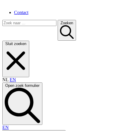
Contact
Zoeken
Sluit zoeken
NL
EN
Open zoek formulier
EN