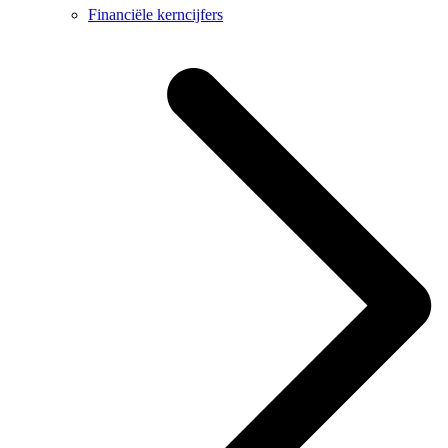
Financiële kerncijfers