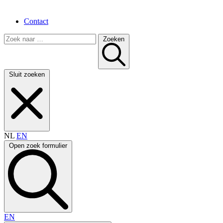
Contact
Zoeken
Sluit zoeken
NL
EN
Open zoek formulier
EN