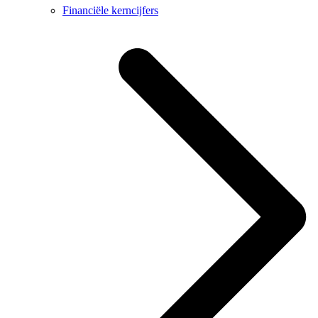
Financiële kerncijfers