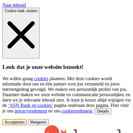
Naar inhoud
Cookie balk sluiten
Leuk dat je onze website bezoekt!
We willen graag
cookies
plaatsen. Met deze cookies wordt
informatie door ons en één partner over jou verzameld en jouw
internetgedrag gevolgd. We maken een persoonlijk profiel van jou.
Daarmee maken we onze website en communicatie persoonlijker, en
laten we je relevante inhoud zien. Je kunt je keuze altijd wijzigen via
de
‘ASN Bank en cookies’
pagina onderaan deze pagina. Hier vind
je ons
privacyreglement
en ons
cookiereglement
.
Details
Accepteren
Weigeren