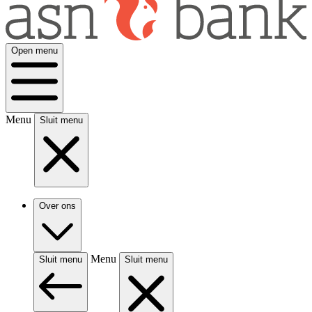
Open menu
Menu
Sluit menu
Over ons
Menu
Sluit menu
Sluit menu