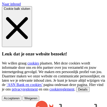
Naar inhoud
Cookie balk sluiten
Leuk dat je onze website bezoekt!
We willen graag
cookies
plaatsen. Met deze cookies wordt
informatie door ons en één partner over jou verzameld en jouw
internetgedrag gevolgd. We maken een persoonlijk profiel van jou.
Daarmee maken we onze website en communicatie persoonlijker, en
laten we je relevante inhoud zien. Je kunt je keuze altijd wijzigen via
de
‘ASN Bank en cookies’
pagina onderaan deze pagina. Hier vind
je ons
privacyreglement
en ons
cookiereglement
.
Details
Accepteren
Weigeren