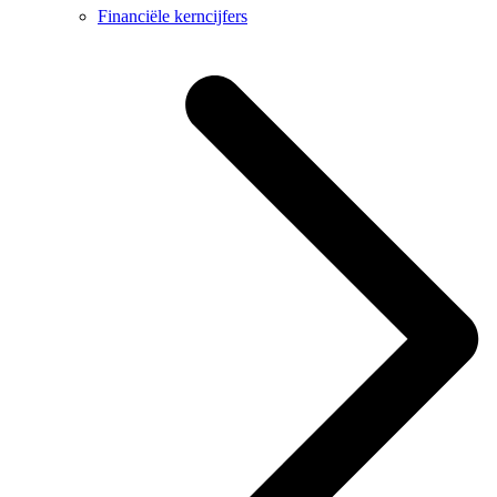
Financiële kerncijfers