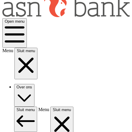
Open menu
Menu
Sluit menu
Over ons
Menu
Sluit menu
Sluit menu