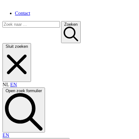
Contact
Zoeken
Sluit zoeken
NL
EN
Open zoek formulier
EN