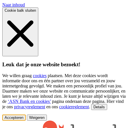
Naar inhoud
Cookie balk sluiten
Leuk dat je onze website bezoekt!
We willen graag
cookies
plaatsen. Met deze cookies wordt
informatie door ons en één partner over jou verzameld en jouw
internetgedrag gevolgd. We maken een persoonlijk profiel van jou.
Daarmee maken we onze website en communicatie persoonlijker, en
laten we je relevante inhoud zien. Je kunt je keuze altijd wijzigen via
de
‘ASN Bank en cookies’
pagina onderaan deze pagina. Hier vind
je ons
privacyreglement
en ons
cookiereglement
.
Details
Accepteren
Weigeren