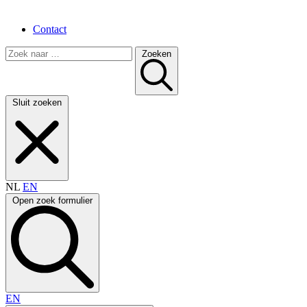
Contact
Zoeken
Sluit zoeken
NL
EN
Open zoek formulier
EN