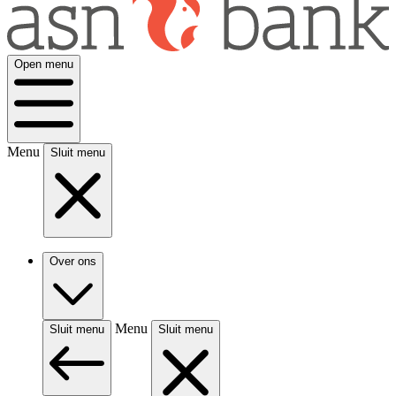
Open menu
Menu
Sluit menu
Over ons
Menu
Sluit menu
Sluit menu