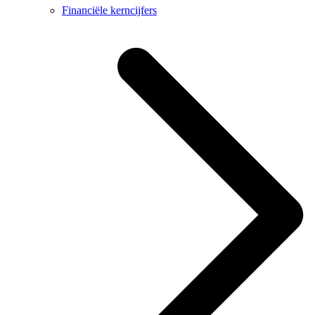
Financiële kerncijfers