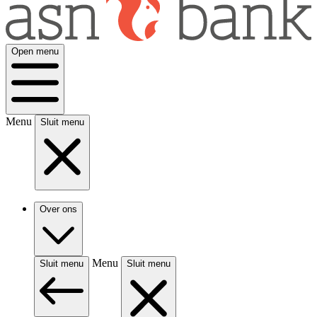
Open menu
Menu
Sluit menu
Over ons
Menu
Sluit menu
Sluit menu