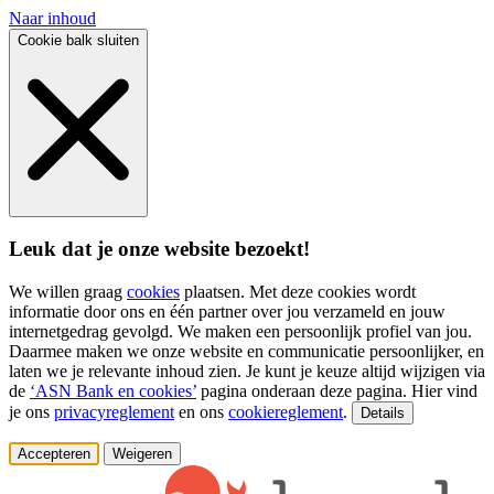
Naar inhoud
Cookie balk sluiten
Leuk dat je onze website bezoekt!
We willen graag
cookies
plaatsen. Met deze cookies wordt
informatie door ons en één partner over jou verzameld en jouw
internetgedrag gevolgd. We maken een persoonlijk profiel van jou.
Daarmee maken we onze website en communicatie persoonlijker, en
laten we je relevante inhoud zien. Je kunt je keuze altijd wijzigen via
de
‘ASN Bank en cookies’
pagina onderaan deze pagina. Hier vind
je ons
privacyreglement
en ons
cookiereglement
.
Details
Accepteren
Weigeren