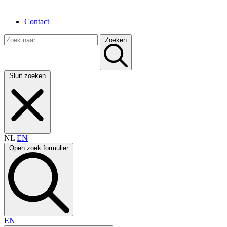
Contact
Zoeken
Sluit zoeken
NL
EN
Open zoek formulier
EN