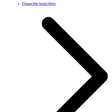
Financiële kerncijfers