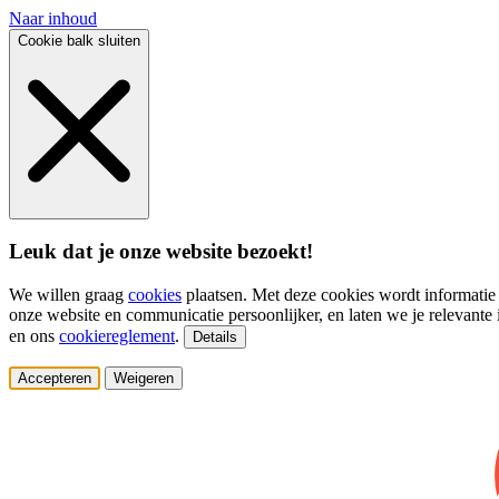
Naar inhoud
Cookie balk sluiten
Leuk dat je onze website bezoekt!
We willen graag
cookies
plaatsen. Met deze cookies wordt informatie
onze website en communicatie persoonlijker, en laten we je relevante i
en ons
cookiereglement
.
Details
Accepteren
Weigeren