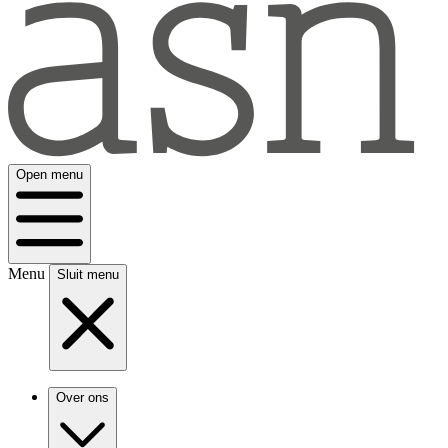
Open menu
Menu
Sluit menu
Over ons