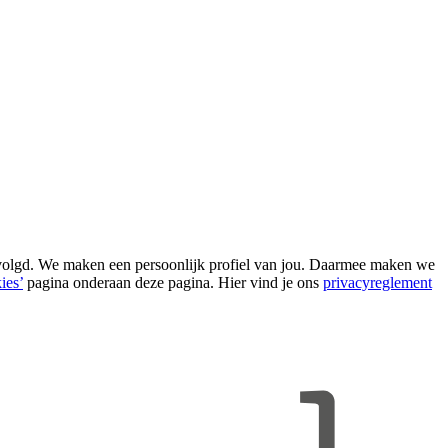
evolgd. We maken een persoonlijk profiel van jou. Daarmee maken we
ies’
pagina onderaan deze pagina. Hier vind je ons
privacyreglement